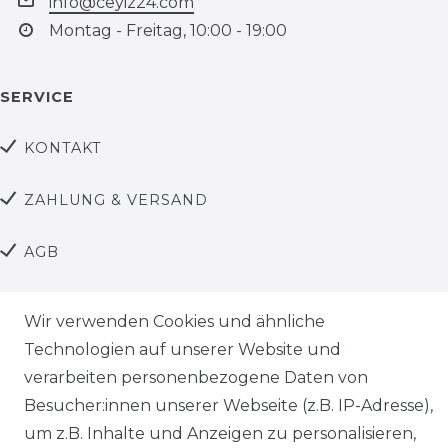
info@ceyiz24.com
Montag - Freitag, 10:00 - 19:00
SERVICE
KONTAKT
ZAHLUNG & VERSAND
AGB
DATENSCHUTZ
Wir verwenden Cookies und ähnliche
Technologien auf unserer Website und
Facebook
verarbeiten personenbezogene Daten von
Instagram
Besucher:innen unserer Webseite (z.B. IP-Adresse),
um z.B. Inhalte und Anzeigen zu personalisieren,
YouTube