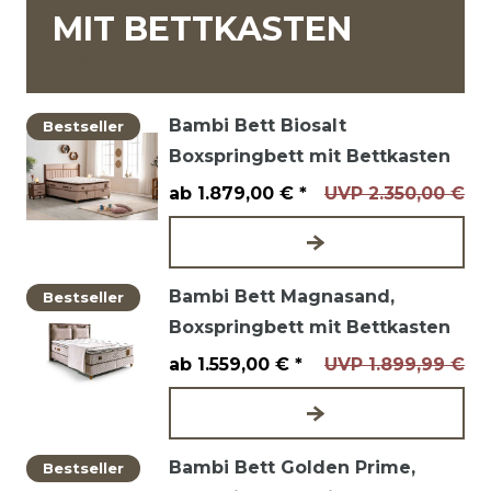
MIT BETTKASTEN
Alle ansehen
Bambi Bett Biosalt
Bestseller
Boxspringbett mit Bettkasten
ab 1.879,00 € *
UVP 2.350,00 €
Bambi Bett Magnasand,
Bestseller
Boxspringbett mit Bettkasten
ab 1.559,00 € *
UVP 1.899,99 €
Bambi Bett Golden Prime,
Bestseller