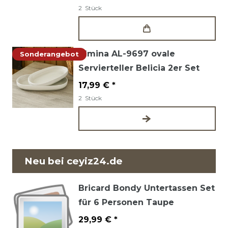
2
Stück
Almina AL-9697 ovale
Sonderangebot
Servierteller Belicia 2er Set
17,99 € *
2
Stück
Neu bei ceyiz24.de
Bricard Bondy Untertassen Set
für 6 Personen Taupe
29,99 € *