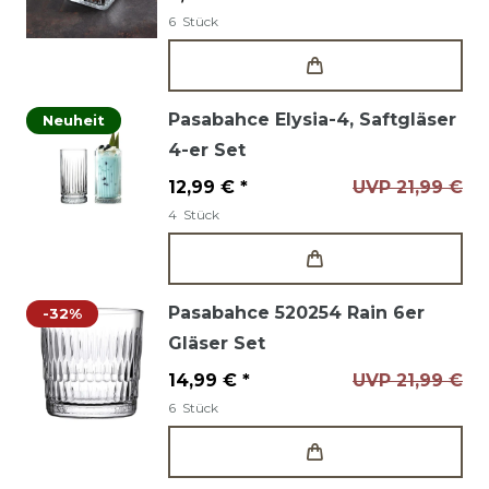
6
Stück
Pasabahce Elysia-4, Saftgläser
Neuheit
4-er Set
12,99 € *
UVP 21,99 €
4
Stück
Pasabahce 520254 Rain 6er
-32%
Gläser Set
14,99 € *
UVP 21,99 €
6
Stück