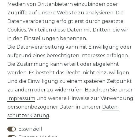
Medien von Drittanbietern einzubinden oder
Zugriffe auf unsere Website zu analysieren. Die
Sicher Bezahlen
Datenverarbeitung erfolgt erst durch gesetzte
Cookies. Wir teilen diese Daten mit Dritten, die wir
in den Einstellungen benennen.
Die Datenverarbeitung kann mit Einwilligung oder
aufgrund eines berechtigten Interesses erfolgen.
Die Zustimmung kann erteilt oder abgelehnt
There are no reviews yet.
werden. Es besteht das Recht, nicht einzuwilligen
und die Einwilligung zu einem späteren Zeitpunkt
zu ändern oder zu widerrufen. Beachten Sie unser
Impressum
und weitere Hinweise zur Verwendung
personenbezogener Daten in unserer
Daten­
Widerrufs­recht
Widerrufs­formular
schutz­erklärung
.
Essenziell
Impressum
Daten­schutz­erklärung
AGB