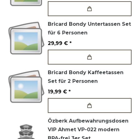
Bricard Bondy Untertassen Set
für 6 Personen
29,99 € *
Bricard Bondy Kaffeetassen
Set für 2 Personen
19,99 € *
Özberk Aufbewahrungsdosen
VIP Ahmet VP-022 modern
BPA-frei 3er Set