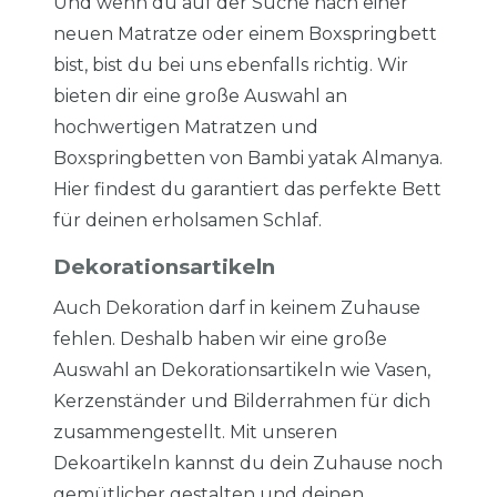
Und wenn du auf der Suche nach einer
neuen Matratze oder einem Boxspringbett
bist, bist du bei uns ebenfalls richtig. Wir
bieten dir eine große Auswahl an
hochwertigen Matratzen und
Boxspringbetten von Bambi yatak Almanya.
Hier findest du garantiert das perfekte Bett
für deinen erholsamen Schlaf.
Dekorationsartikeln
Auch Dekoration darf in keinem Zuhause
fehlen. Deshalb haben wir eine große
Auswahl an Dekorationsartikeln wie Vasen,
Kerzenständer und Bilderrahmen für dich
zusammengestellt. Mit unseren
Dekoartikeln kannst du dein Zuhause noch
gemütlicher gestalten und deinen