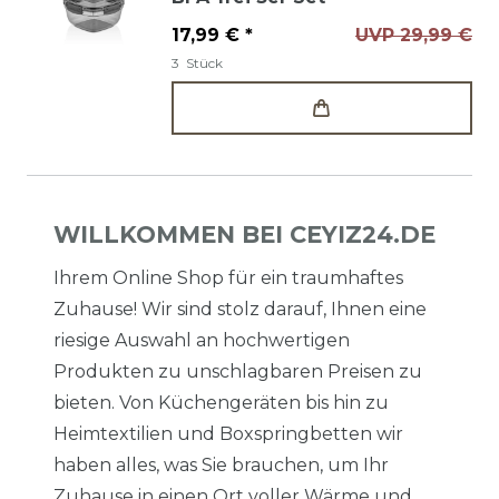
17,99 € *
UVP 29,99 €
3
Stück
WILLKOMMEN BEI CEYIZ24.DE
Ihrem Online Shop für ein traumhaftes
Zuhause! Wir sind stolz darauf, Ihnen eine
riesige Auswahl an hochwertigen
Produkten zu unschlagbaren Preisen zu
bieten. Von Küchengeräten bis hin zu
Heimtextilien und Boxspringbetten wir
haben alles, was Sie brauchen, um Ihr
Zuhause in einen Ort voller Wärme und