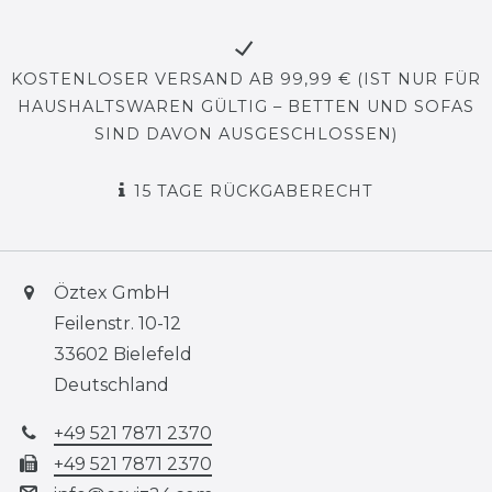
KOSTENLOSER VERSAND AB 99,99 € (IST NUR FÜR
HAUSHALTSWAREN GÜLTIG – BETTEN UND SOFAS
SIND DAVON AUSGESCHLOSSEN)
15 TAGE RÜCKGABERECHT
Öztex GmbH
Feilenstr. 10-12
33602 Bielefeld
Deutschland
+49 521 7871 2370
+49 521 7871 2370