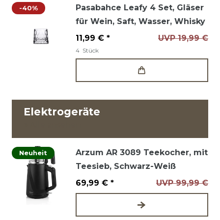
Pasabahce Leafy 4 Set, Gläser
-40%
für Wein, Saft, Wasser, Whisky
11,99 € *
UVP 19,99 €
4
Stück
Elektrogeräte
Alle ansehen
Arzum AR 3089 Teekocher, mit
Neuheit
Teesieb, Schwarz-Weiß
69,99 € *
UVP 99,99 €