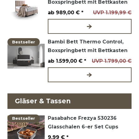
Boxspringbett mit Bettkasten
ab 989,00 € *
UVP 1.199,99 €
Bambi Bett Thermo Control,
Bestseller
Boxspringbett mit Bettkasten
ab 1.599,00 € *
UVP 1.799,00 €
Gläser & Tassen
Pasabahce Frezya 530236
Bestseller
Glasschalen 6-er Set Cups
9,99 € *