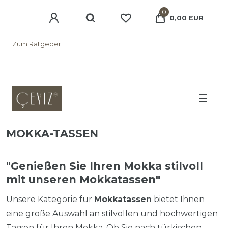
0
0,00 EUR
Zum Ratgeber
☰
MOKKA-TASSEN
"Genießen Sie Ihren Mokka stilvoll
mit unseren Mokkatassen"
Unsere Kategorie für
Mokkatassen
bietet Ihnen
eine große Auswahl an stilvollen und hochwertigen
Tassen für Ihren Mokka. Ob Sie nach türkischen