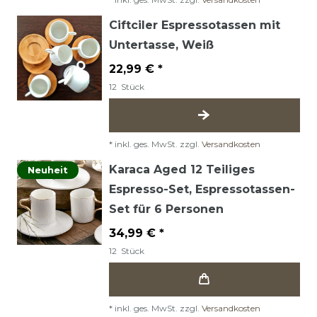
Ciftciler Espressotassen mit
Untertasse, Weiß
22,99 € *
12
Stück
*
inkl. ges. MwSt.
zzgl.
Versandkosten
Karaca Aged 12 Teiliges
Neuheit
Espresso-Set, Espressotassen-
Set für 6 Personen
34,99 € *
12
Stück
*
inkl. ges. MwSt.
zzgl.
Versandkosten