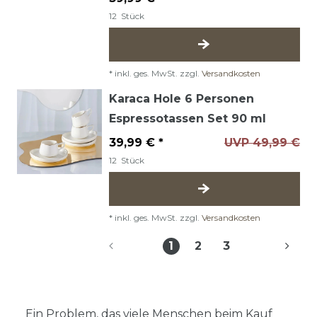
12
Stück
*
inkl. ges. MwSt.
zzgl.
Versandkosten
Karaca Hole 6 Personen
Espressotassen Set 90 ml
39,99 € *
UVP 49,99 €
12
Stück
*
inkl. ges. MwSt.
zzgl.
Versandkosten
1
2
3
Ein Problem, das viele Menschen beim Kauf