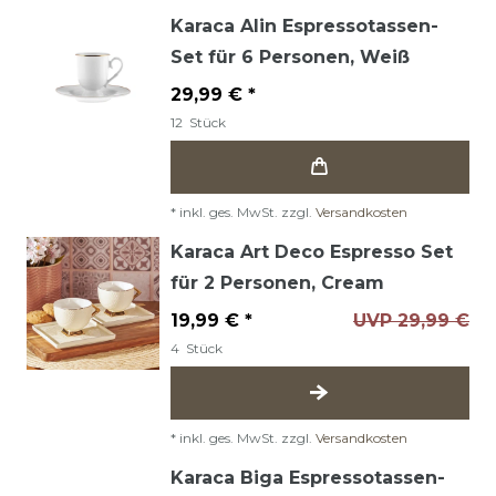
Karaca Alin Espressotassen-
Set für 6 Personen, Weiß
29,99 € *
12
Stück
*
inkl. ges. MwSt.
zzgl.
Versandkosten
Karaca Art Deco Espresso Set
für 2 Personen, Cream
19,99 € *
UVP 29,99 €
4
Stück
*
inkl. ges. MwSt.
zzgl.
Versandkosten
Karaca Biga Espressotassen-