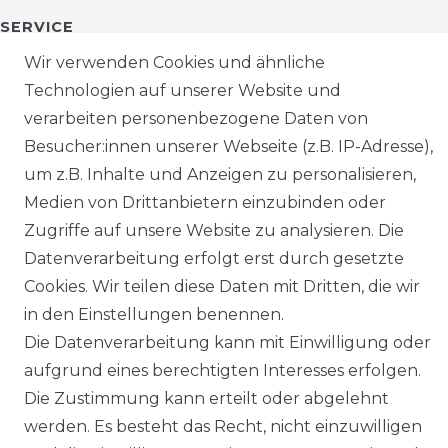
SERVICE
Wir verwenden Cookies und ähnliche
KONTAKT
Technologien auf unserer Website und
verarbeiten personenbezogene Daten von
ZAHLUNG & VERSAND
Besucher:innen unserer Webseite (z.B. IP-Adresse),
um z.B. Inhalte und Anzeigen zu personalisieren,
AGB
Medien von Drittanbietern einzubinden oder
Zugriffe auf unsere Website zu analysieren. Die
DATENSCHUTZ
Datenverarbeitung erfolgt erst durch gesetzte
Cookies. Wir teilen diese Daten mit Dritten, die wir
Facebook
in den Einstellungen benennen.
Instagram
Die Datenverarbeitung kann mit Einwilligung oder
aufgrund eines berechtigten Interesses erfolgen.
YouTube
Die Zustimmung kann erteilt oder abgelehnt
werden. Es besteht das Recht, nicht einzuwilligen
Sicher Bezahlen