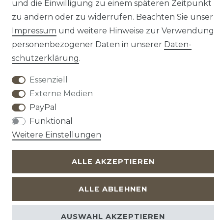
und die Einwilligung zu einem späteren Zeitpunkt
zu ändern oder zu widerrufen. Beachten Sie unser
Impressum
und weitere Hinweise zur Verwendung
personenbezogener Daten in unserer
Daten­
Widerrufs­recht
Widerrufs­formular
schutz­erklärung
.
Essenziell
Externe Medien
Impressum
Daten­schutz­erklärung
AGB
PayPal
Funktional
Weitere Einstellungen
ALLE AKZEPTIEREN
ALLE ABLEHNEN
AUSWAHL AKZEPTIEREN