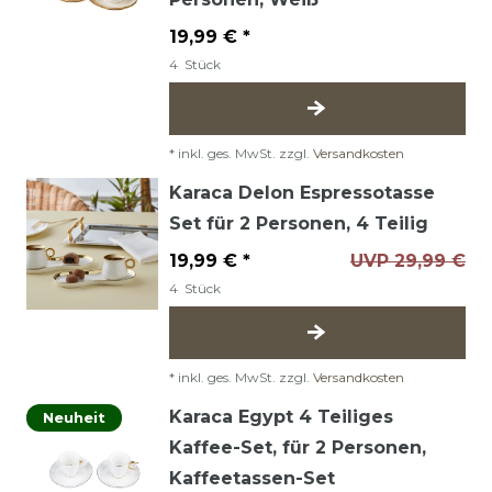
19,99 € *
4
Stück
*
inkl. ges. MwSt.
zzgl.
Versandkosten
Karaca Delon Espressotasse
Set für 2 Personen, 4 Teilig
19,99 € *
UVP 29,99 €
4
Stück
*
inkl. ges. MwSt.
zzgl.
Versandkosten
Karaca Egypt 4 Teiliges
Neuheit
Kaffee-Set, für 2 Personen,
Kaffeetassen-Set