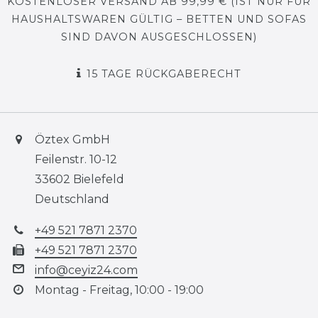
KOSTENLOSER VERSAND AB 99,99 € (IST NUR FÜR
HAUSHALTSWAREN GÜLTIG – BETTEN UND SOFAS
SIND DAVON AUSGESCHLOSSEN)
15 TAGE RÜCKGABERECHT
Öztex GmbH
Feilenstr. 10-12
33602 Bielefeld
Deutschland
+49 521 7871 2370
+49 521 7871 2370
info@ceyiz24.com
Montag - Freitag, 10:00 - 19:00