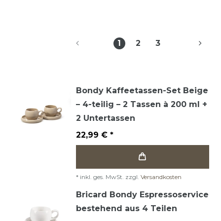
1
2
3
Bondy Kaffeetassen-Set Beige
– 4-teilig – 2 Tassen à 200 ml +
2 Untertassen
22,99 € *
*
inkl. ges. MwSt.
zzgl.
Versandkosten
Bricard Bondy Espressoservice
bestehend aus 4 Teilen