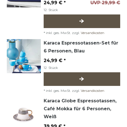
24,99 € *
UVP 29,99 €
12
Stück
*
inkl. ges. MwSt.
zzgl.
Versandkosten
Karaca Espressotassen-Set für
6 Personen, Blau
24,99 € *
12
Stück
*
inkl. ges. MwSt.
zzgl.
Versandkosten
Karaca Globe Espressotassen,
Café Mokka für 6 Personen,
Weiß
39,99 € *