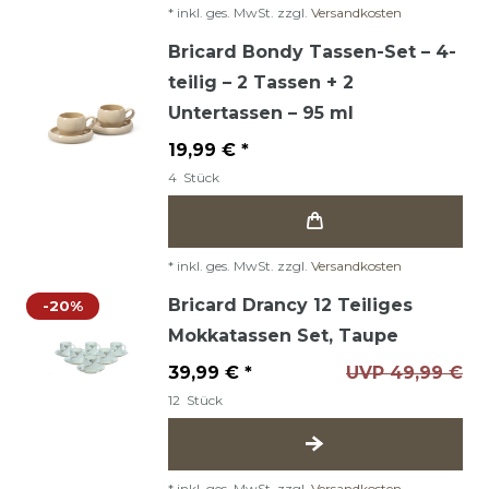
*
inkl. ges. MwSt.
zzgl.
Versandkosten
Bricard Bondy Tassen-Set – 4-
teilig – 2 Tassen + 2
Untertassen – 95 ml
19,99 € *
4
Stück
*
inkl. ges. MwSt.
zzgl.
Versandkosten
Bricard Drancy 12 Teiliges
-20%
Mokkatassen Set, Taupe
39,99 € *
UVP 49,99 €
12
Stück
*
inkl. ges. MwSt.
zzgl.
Versandkosten