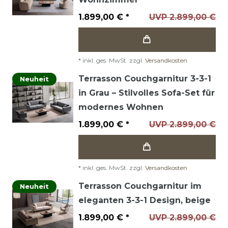
1.899,00 € *
UVP 2.899,00 €
*
inkl. ges. MwSt.
zzgl.
Versandkosten
Terrasson Couchgarnitur 3-3-1
Neuheit
in Grau – Stilvolles Sofa-Set für
modernes Wohnen
1.899,00 € *
UVP 2.899,00 €
*
inkl. ges. MwSt.
zzgl.
Versandkosten
Terrasson Couchgarnitur im
Neuheit
eleganten 3-3-1 Design, beige
1.899,00 € *
UVP 2.899,00 €