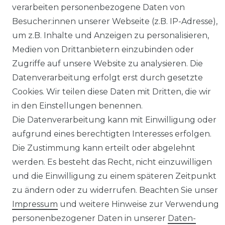
verarbeiten personenbezogene Daten von
SERVICE
Besucher:innen unserer Webseite (z.B. IP-Adresse),
KONTAKT
um z.B. Inhalte und Anzeigen zu personalisieren,
Medien von Drittanbietern einzubinden oder
ZAHLUNG & VERSAND
Zugriffe auf unsere Website zu analysieren. Die
Datenverarbeitung erfolgt erst durch gesetzte
AGB
Cookies. Wir teilen diese Daten mit Dritten, die wir
in den Einstellungen benennen.
DATENSCHUTZ
Die Datenverarbeitung kann mit Einwilligung oder
aufgrund eines berechtigten Interesses erfolgen.
Facebook
Die Zustimmung kann erteilt oder abgelehnt
werden. Es besteht das Recht, nicht einzuwilligen
Instagram
und die Einwilligung zu einem späteren Zeitpunkt
YouTube
zu ändern oder zu widerrufen. Beachten Sie unser
Impressum
und weitere Hinweise zur Verwendung
Sicher Bezahlen
personenbezogener Daten in unserer
Daten­