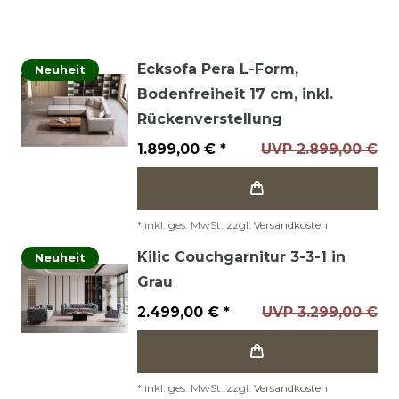
Ecksofa Pera L-Form,
Neuheit
Bodenfreiheit 17 cm, inkl.
Rückenverstellung
1.899,00 € *
UVP 2.899,00 €
*
inkl. ges. MwSt.
zzgl.
Versandkosten
Kilic Couchgarnitur 3-3-1 in
Neuheit
Grau
2.499,00 € *
UVP 3.299,00 €
*
inkl. ges. MwSt.
zzgl.
Versandkosten