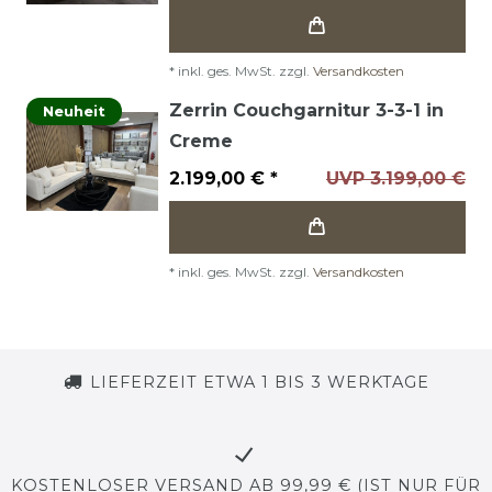
*
inkl. ges. MwSt.
zzgl.
Versandkosten
Zerrin Couchgarnitur 3-3-1 in
Neuheit
Creme
2.199,00 € *
UVP 3.199,00 €
*
inkl. ges. MwSt.
zzgl.
Versandkosten
LIEFERZEIT ETWA 1 BIS 3 WERKTAGE
KOSTENLOSER VERSAND AB 99,99 € (IST NUR FÜR