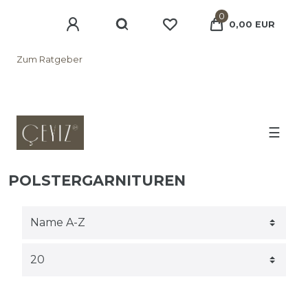
0
0,00 EUR
Zum Ratgeber
☰
POLSTERGARNITUREN