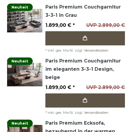
Paris Premium Couchgarnitur
Neuheit
3-3-1 in Grau
1.899,00 € *
UVP 2.899,00 €
*
inkl. ges. MwSt.
zzgl.
Versandkosten
Paris Premium Couchgarnitur
Neuheit
im eleganten 3-3-1 Design,
beige
1.899,00 € *
UVP 2.899,00 €
*
inkl. ges. MwSt.
zzgl.
Versandkosten
Paris Premium Ecksofa,
Neuheit
bezaubernd in der warmen