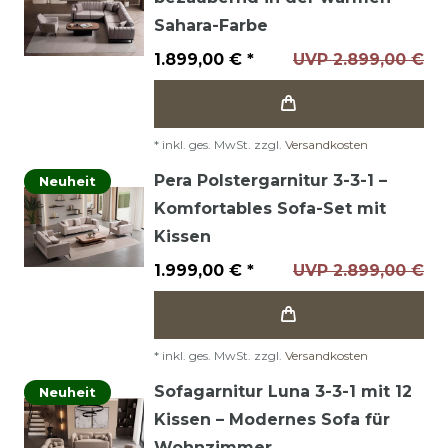
Sahara-Farbe
1.899,00 € *
UVP 2.899,00 €
*
inkl. ges. MwSt.
zzgl.
Versandkosten
Pera Polstergarnitur 3-3-1 –
Neuheit
Komfortables Sofa-Set mit
Kissen
1.999,00 € *
UVP 2.899,00 €
*
inkl. ges. MwSt.
zzgl.
Versandkosten
Sofagarnitur Luna 3-3-1 mit 12
Neuheit
Kissen – Modernes Sofa für
Wohnzimmer