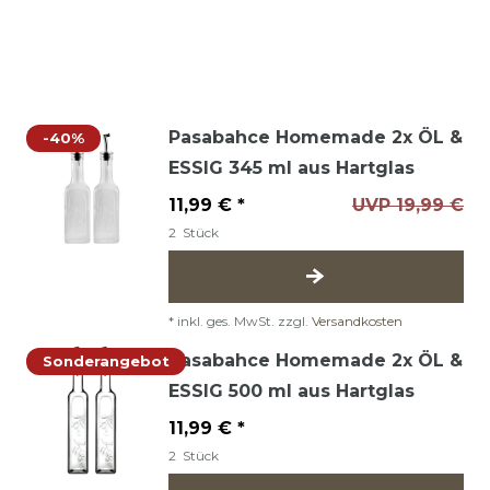
Pasabahce Homemade 2x ÖL &
-40%
ESSIG 345 ml aus Hartglas
11,99 € *
UVP 19,99 €
2
Stück
*
inkl. ges. MwSt.
zzgl.
Versandkosten
Pasabahce Homemade 2x ÖL &
Sonderangebot
ESSIG 500 ml aus Hartglas
11,99 € *
2
Stück