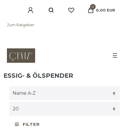
0
0,00 EUR
Zum Ratgeber
☰
ESSIG- & ÖLSPENDER
FILTER