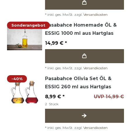
*
inkl. ges. MwSt.
zzgl.
Versandkosten
Pasabahce Homemade ÖL &
Sonderangebot
ESSIG 1000 ml aus Hartglas
14,99 € *
*
inkl. ges. MwSt.
zzgl.
Versandkosten
Pasabahce Olivia Set ÖL &
-40%
ESSIG 260 ml aus Hartglas
8,99 € *
UVP 14,99 €
2
Stück
*
inkl. ges. MwSt.
zzgl.
Versandkosten