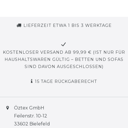
LIEFERZEIT ETWA 1 BIS 3 WERKTAGE
KOSTENLOSER VERSAND AB 99,99 € (IST NUR FÜR
HAUSHALTSWAREN GÜLTIG – BETTEN UND SOFAS
SIND DAVON AUSGESCHLOSSEN)
15 TAGE RÜCKGABERECHT
Öztex GmbH
Feilenstr. 10-12
33602 Bielefeld