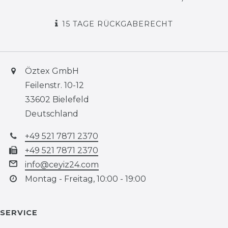
15 TAGE RÜCKGABERECHT
Öztex GmbH
Feilenstr. 10-12
33602 Bielefeld
Deutschland
+49 521 7871 2370
+49 521 7871 2370
info@ceyiz24.com
Montag - Freitag, 10:00 - 19:00
SERVICE