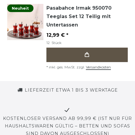
Pasabahce Irmak 950070
Neuheit
Teeglas Set 12 Teilig mit
Untertassen
12,99 € *
12
Stück
*
inkl. ges. MwSt.
zzgl.
Versandkosten
LIEFERZEIT ETWA 1 BIS 3 WERKTAGE
KOSTENLOSER VERSAND AB 99,99 € (IST NUR FÜR
HAUSHALTSWAREN GÜLTIG – BETTEN UND SOFAS
SIND DAVON AUSGESCHLOSSEN)