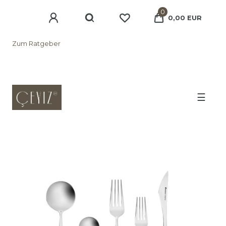
0
0,00 EUR
Zum Ratgeber
☰