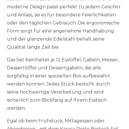
moderne Design passt perfekt zu jedem Geschirr
und Anlass, sei es für besondere Feierlichkeiten
oder den täglichen Gebrauch. Die ergonomische
Form sorgt für eine angenehme Handhabung
und der glänzende Edelstahl behält seine
Qualität lange Zeit bei.
Das Set beinhaltet je 12 Esslöffel, Gabeln, Messer,
Dessertlöffel und Dessertgabeln, die alle
sorgfältig in einer speziellen Box aufbewahrt
werden können. Jedes Stück besticht durch
seine hochwertige Verarbeitung und wird
sicherlich zum Blickfang auf Ihrem Esstisch
werden.
Egal ob beim Frühstück, Mittagessen oder
Abendessen - mit dem Karaca Porto Besteck Set