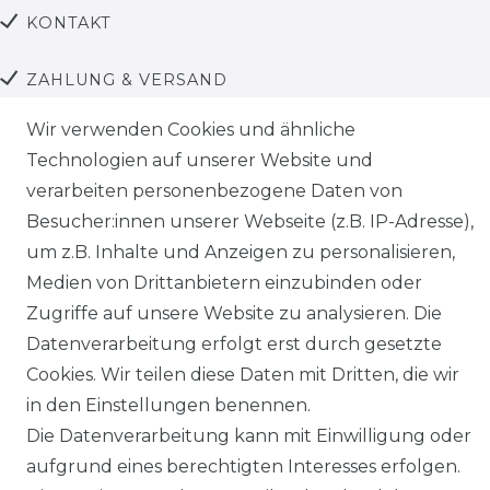
KONTAKT
ZAHLUNG & VERSAND
Wir verwenden Cookies und ähnliche
AGB
Technologien auf unserer Website und
verarbeiten personenbezogene Daten von
DATENSCHUTZ
Besucher:innen unserer Webseite (z.B. IP-Adresse),
um z.B. Inhalte und Anzeigen zu personalisieren,
Facebook
Medien von Drittanbietern einzubinden oder
Instagram
Zugriffe auf unsere Website zu analysieren. Die
Datenverarbeitung erfolgt erst durch gesetzte
YouTube
Cookies. Wir teilen diese Daten mit Dritten, die wir
in den Einstellungen benennen.
Sicher Bezahlen
Die Datenverarbeitung kann mit Einwilligung oder
aufgrund eines berechtigten Interesses erfolgen.