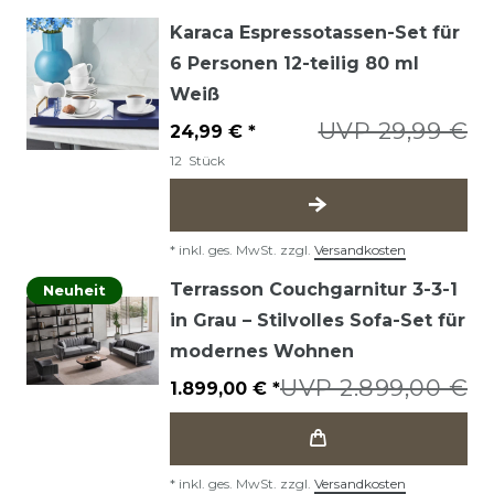
Karaca Espressotassen-Set für
6 Personen 12-teilig 80 ml
Weiß
UVP 29,99 €
24,99 € *
12
Stück
*
inkl. ges. MwSt.
zzgl.
Versandkosten
Terrasson Couchgarnitur 3-3-1
Neuheit
in Grau – Stilvolles Sofa-Set für
modernes Wohnen
UVP 2.899,00 €
1.899,00 € *
*
inkl. ges. MwSt.
zzgl.
Versandkosten