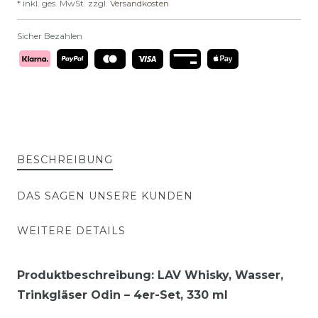
* inkl. ges. MwSt. zzgl.
Versandkosten
Sicher Bezahlen
BESCHREIBUNG
DAS SAGEN UNSERE KUNDEN
WEITERE DETAILS
Produktbeschreibung: LAV Whisky, Wasser,
Trinkgläser Odin – 4er-Set, 330 ml