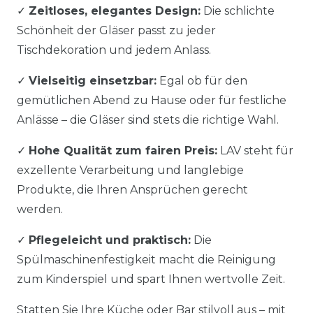
✓
Zeitloses, elegantes Design:
Die schlichte
Schönheit der Gläser passt zu jeder
Tischdekoration und jedem Anlass.
✓
Vielseitig einsetzbar:
Egal ob für den
gemütlichen Abend zu Hause oder für festliche
Anlässe – die Gläser sind stets die richtige Wahl.
✓
Hohe Qualität zum fairen Preis:
LAV steht für
exzellente Verarbeitung und langlebige
Produkte, die Ihren Ansprüchen gerecht
werden.
✓
Pflegeleicht und praktisch:
Die
Spülmaschinenfestigkeit macht die Reinigung
zum Kinderspiel und spart Ihnen wertvolle Zeit.
Statten Sie Ihre Küche oder Bar stilvoll aus – mit