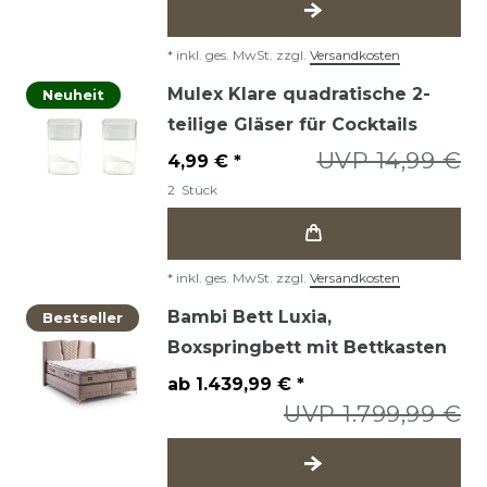
*
inkl. ges. MwSt.
zzgl.
Versandkosten
Mulex Klare quadratische 2-
Neuheit
teilige Gläser für Cocktails
UVP 14,99 €
4,99 € *
2
Stück
*
inkl. ges. MwSt.
zzgl.
Versandkosten
Bambi Bett Luxia,
Bestseller
Boxspringbett mit Bettkasten
ab 1.439,99 € *
UVP 1.799,99 €