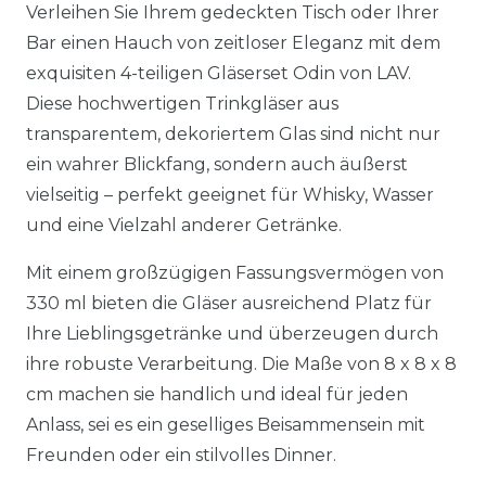
Verleihen Sie Ihrem gedeckten Tisch oder Ihrer
Bar einen Hauch von zeitloser Eleganz mit dem
exquisiten 4-teiligen Gläserset Odin von LAV.
Diese hochwertigen Trinkgläser aus
transparentem, dekoriertem Glas sind nicht nur
ein wahrer Blickfang, sondern auch äußerst
vielseitig – perfekt geeignet für Whisky, Wasser
und eine Vielzahl anderer Getränke.
Mit einem großzügigen Fassungsvermögen von
330 ml bieten die Gläser ausreichend Platz für
Ihre Lieblingsgetränke und überzeugen durch
ihre robuste Verarbeitung. Die Maße von 8 x 8 x 8
cm machen sie handlich und ideal für jeden
Anlass, sei es ein geselliges Beisammensein mit
Freunden oder ein stilvolles Dinner.