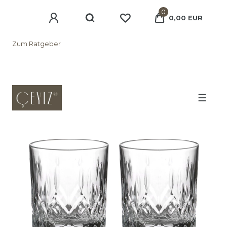
0
0,00 EUR
Zum Ratgeber
☰