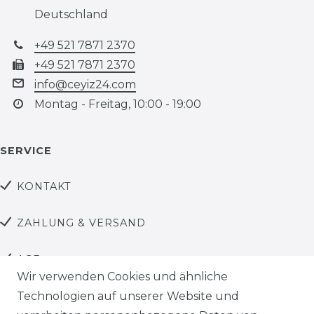
Deutschland
+49 521 7871 2370
+49 521 7871 2370
info@ceyiz24.com
Montag - Freitag, 10:00 - 19:00
SERVICE
KONTAKT
ZAHLUNG & VERSAND
AGB
Wir verwenden Cookies und ähnliche
DATENSCHUTZ
Technologien auf unserer Website und