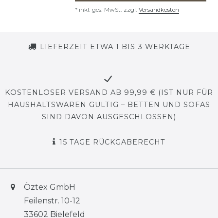
*
inkl. ges. MwSt.
zzgl.
Versandkosten
LIEFERZEIT ETWA 1 BIS 3 WERKTAGE
KOSTENLOSER VERSAND AB 99,99 € (IST NUR FÜR
HAUSHALTSWAREN GÜLTIG – BETTEN UND SOFAS
SIND DAVON AUSGESCHLOSSEN)
15 TAGE RÜCKGABERECHT
Öztex GmbH
Feilenstr. 10-12
33602 Bielefeld