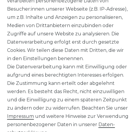
verarbeiten personenbezogene Daten von
Besucher:innen unserer Webseite (z.B. IP-Adresse),
Facebook
um z.B. Inhalte und Anzeigen zu personalisieren,
Instagram
Medien von Drittanbietern einzubinden oder
YouTube
Zugriffe auf unsere Website zu analysieren. Die
Datenverarbeitung erfolgt erst durch gesetzte
Sicher Bezahlen
Cookies. Wir teilen diese Daten mit Dritten, die wir
in den Einstellungen benennen.
Die Datenverarbeitung kann mit Einwilligung oder
aufgrund eines berechtigten Interesses erfolgen.
Die Zustimmung kann erteilt oder abgelehnt
werden. Es besteht das Recht, nicht einzuwilligen
und die Einwilligung zu einem späteren Zeitpunkt
There are no reviews yet.
zu ändern oder zu widerrufen. Beachten Sie unser
Impressum
und weitere Hinweise zur Verwendung
personenbezogener Daten in unserer
Daten­