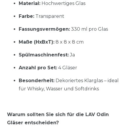
Material:
Hochwertiges Glas
Farbe:
Transparent
Fassungsvermögen:
330 ml pro Glas
Maße (HxBxT):
8 x 8 x 8 cm
Spülmaschinenfest:
Ja
Anzahl pro Set:
4 Gläser
Besonderheit:
Dekoriertes Klarglas – ideal
für Whisky, Wasser und Softdrinks
Warum sollten Sie sich für die LAV Odin
Gläser entscheiden?