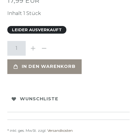
17,99 EUR
Inhalt
1
Stück
LEIDER AUSVERKAUFT
IN DEN WARENKORB
WUNSCHLISTE
* inkl. ges. MwSt. zzgl.
Versandkosten