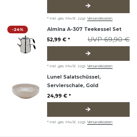
*
inkl. ges. MwSt.
zzgl.
Versandkosten
Almina A-307 Teekessel Set
-24%
UVP 69,90 €
52,99 € *
*
inkl. ges. MwSt.
zzgl.
Versandkosten
Lunel Salatschüssel,
Servierschale, Gold
24,99 € *
*
inkl. ges. MwSt.
zzgl.
Versandkosten