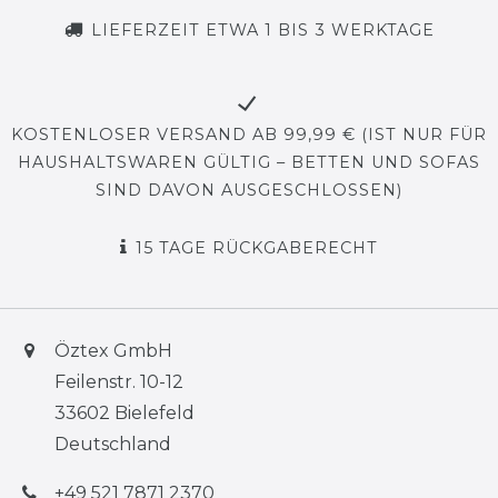
LIEFERZEIT ETWA 1 BIS 3 WERKTAGE
KOSTENLOSER VERSAND AB 99,99 € (IST NUR FÜR
HAUSHALTSWAREN GÜLTIG – BETTEN UND SOFAS
SIND DAVON AUSGESCHLOSSEN)
15 TAGE RÜCKGABERECHT
Öztex GmbH
Feilenstr. 10-12
33602 Bielefeld
Deutschland
+49 521 7871 2370