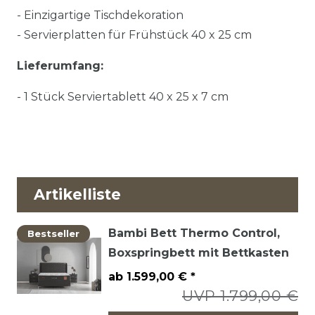
- Einzigartige Tischdekoration
- Servierplatten für Frühstück 40 x 25 cm
Lieferumfang:
- 1 Stück Serviertablett 40 x 25 x 7 cm
Artikelliste
Bambi Bett Thermo Control,
Bestseller
Boxspringbett mit Bettkasten
ab 1.599,00 € *
UVP 1.799,00 €