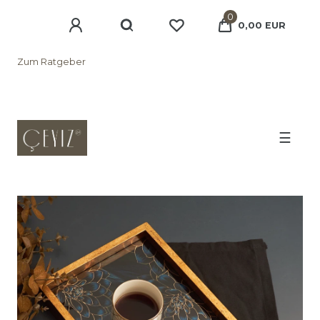
0
0,00 EUR
Zum Ratgeber
☰